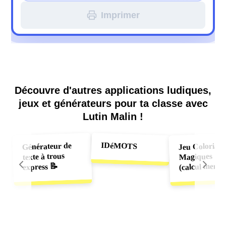
Imprimer
Découvre d'autres applications ludiques,
jeux et générateurs pour ta classe avec
Lutin Malin !
IDéMOTS
Jeu Coloriage
Générateur de
Magiques 🎨
texte à trous
(calcul menta
express 📝