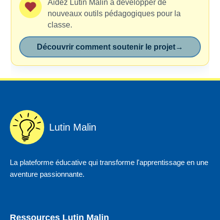
Aidez Lutin Malin à développer de
nouveaux outils pédagogiques pour la
classe.
Découvrir comment soutenir le projet
→
Lutin Malin
La plateforme éducative qui transforme l'apprentissage en une
aventure passionnante.
Ressources Lutin Malin