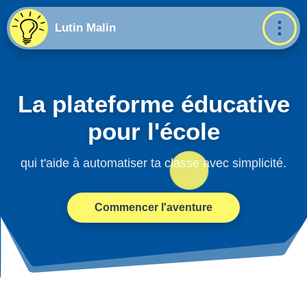
Lutin Malin
La plateforme éducative
pour l'école
qui t'aide à automatiser ta classe avec simplicité.
Commencer l'aventure