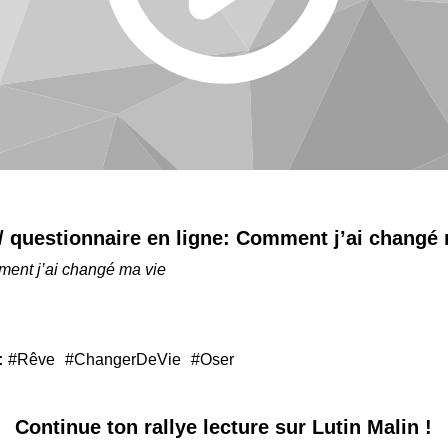
 / questionnaire en ligne:
Comment j’ai changé 
ent j’ai changé ma vie
:
#Rêve
#ChangerDeVie
#Oser
Continue ton
rallye lecture sur Lutin Malin !