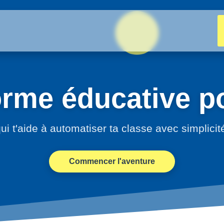
orme éducative po
ui t'aide à automatiser ta classe avec simplicit
Commencer l'aventure