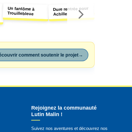
L'île aux câlins
Un fantôme à
Dure rentrée pour
Trouillebleue
Achille
couvrir comment soutenir le projet
→
Rejoignez la communauté
Lutin Malin !
Suivez nos aventures et découvrez nos