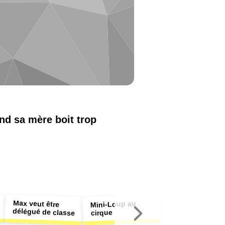
nd sa mère boit trop
Max veut être
Mini-Loup au
délégué de classe
cirque