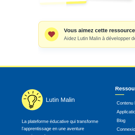
Vous aimez cette ressource
Aidez Lutin Malin à développer d
Ressour
Lutin Malin
Contenu
Applicat
Blog
La plateforme éducative qui transforme
l'apprentissage en une aventure
Connexi