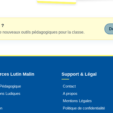
 ?
Dé
e nouveaux outils pédagogiques pour la classe.
ces Lutin Malin
Support & Légal
 Pédagogique
Contact
ions Ludiques
A propos
Mentions Légales
on
Politique de confidentialité