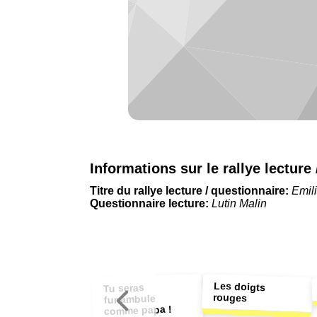
Informations sur le rallye lecture
Titre du rallye lecture / questionnaire:
Emili
Questionnaire lecture:
Lutin Malin
Les doigts
Tu seras
rouges
funambule
comme papa !