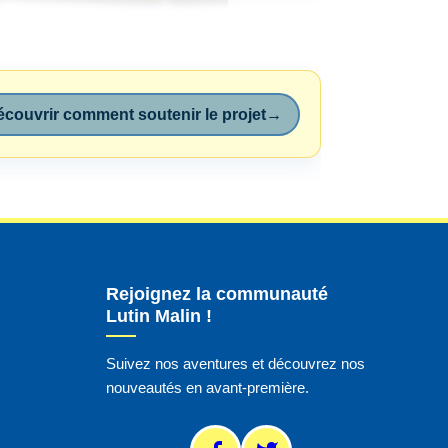
couvrir comment soutenir le projet
→
Rejoignez la communauté
Lutin Malin !
Suivez nos aventures et découvrez nos
nouveautés en avant-première.