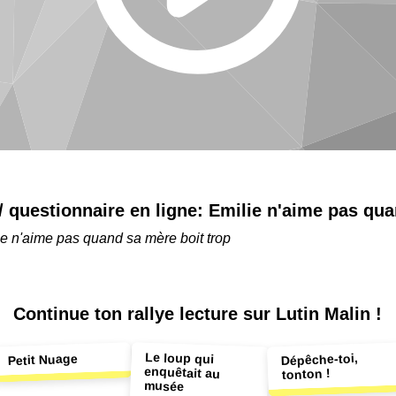
 / questionnaire en ligne:
Emilie n'aime pas qua
e n'aime pas quand sa mère boit trop
Continue ton
rallye lecture sur Lutin Malin !
Le loup qui
enquêtait au
Dépêche-toi,
Petit Nuage
tonton !
musée