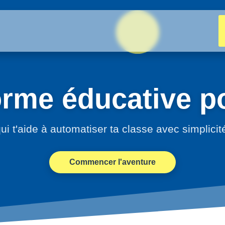
orme éducative po
ui t'aide à automatiser ta classe avec simplicit
Commencer l'aventure