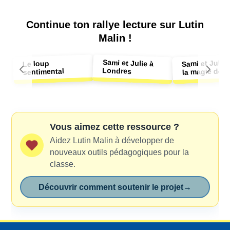
Continue ton
rallye lecture sur Lutin
Malin !
Sami et Julie à
Sami et Julie 
Le loup
Londres
la magie de N
sentimental
Vous aimez cette ressource ?
Aidez Lutin Malin à développer de
nouveaux outils pédagogiques pour la
classe.
Découvrir comment soutenir le projet
→