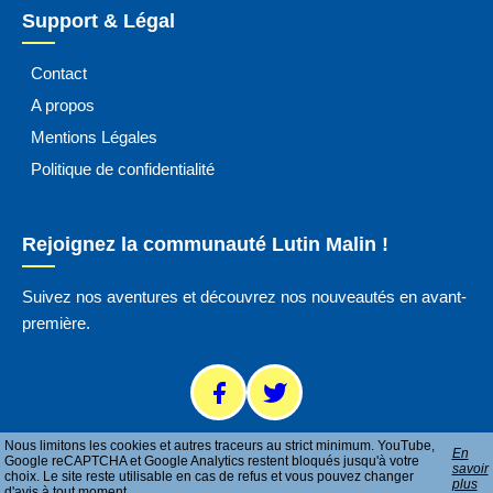
Support & Légal
Contact
A propos
Mentions Légales
Politique de confidentialité
Rejoignez la communauté Lutin Malin !
Suivez nos aventures et découvrez nos nouveautés en avant-
première.
Nous limitons les cookies et autres traceurs au strict minimum. YouTube,
En
Google reCAPTCHA et Google Analytics restent bloqués jusqu'à votre
savoir
choix. Le site reste utilisable en cas de refus et vous pouvez changer
plus
d'avis à tout moment.