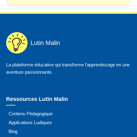
Lutin Malin
La plateforme éducative qui transforme l'apprentissage en une
aventure passionnante.
Ressources Lutin Malin
Contenu Pédagogique
Applications Ludiques
Blog