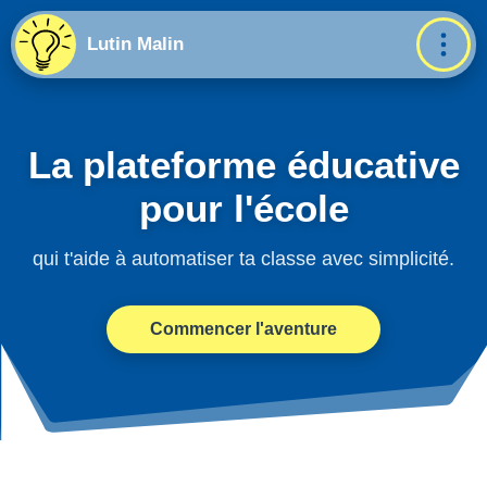
Lutin Malin
La plateforme éducative
pour l'école
qui t'aide à automatiser ta classe avec simplicité.
Commencer l'aventure