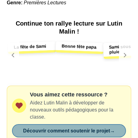
Genre:
Premières Lectures
Continue ton
rallye lecture sur Lutin
Malin !
Bonne fête papa
La fête de Sami
Sami sous la
pluie
Vous aimez cette ressource ?
Aidez Lutin Malin à développer de
nouveaux outils pédagogiques pour la
classe.
Découvrir comment soutenir le projet
→