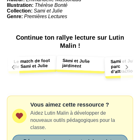
Illustration:
Thérèse Bonté
Collection:
Sami et Julie
Genre:
Premières Lectures
Continue ton
rallye lecture sur Lutin
Malin !
Sami et Julie
Le match de foot
Sami et Julie
jardinent
de Sami et Julie
parc
d’attractions
Vous aimez cette ressource ?
Aidez Lutin Malin à développer de
nouveaux outils pédagogiques pour la
classe.