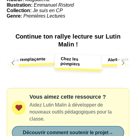
Illustration:
Emmanuel Ristord
Collection:
Je suis en CP
Genre:
Premières Lectures
Continue ton
rallye lecture sur Lutin
Malin !
Chez les
Alerte aux po
La remplaçante
pompiers
Vous aimez cette ressource ?
Aidez Lutin Malin à développer de
nouveaux outils pédagogiques pour la
classe.
Découvrir comment soutenir le projet
→