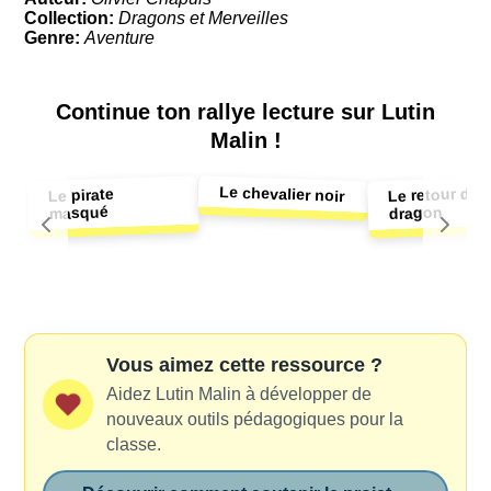
Collection:
Dragons et Merveilles
Genre:
Aventure
Continue ton
rallye lecture sur Lutin
Malin !
Le chevalier noir
Le retour du
Le pirate
masqué
dragon
Vous aimez cette ressource ?
Aidez Lutin Malin à développer de
nouveaux outils pédagogiques pour la
classe.