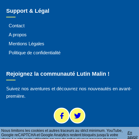
Support & Légal
Contact
A propos
Mentions Légales
Politique de confidentialité
Rejoignez la communauté Lutin Malin !
Suivez nos aventures et découvrez nos nouveautés en avant-
première.
Nous limitons les cookies et autres traceurs au strict minimum. YouTube,
En
Google reCAPTCHA et Google Analytics restent bloqués jusqu'à votre
savoir