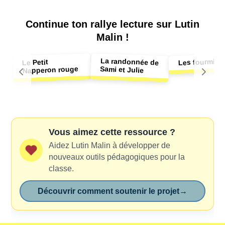
Continue ton
rallye lecture sur Lutin
Malin !
La randonnée de
Les fourmis
Le Petit
Sami et Julie
Napperon rouge
Vous aimez cette ressource ?
Aidez Lutin Malin à développer de
nouveaux outils pédagogiques pour la
classe.
Découvrir comment soutenir le projet
→