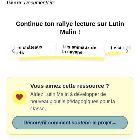
Genre:
Documentaire
Continue ton
rallye lecture sur Lutin
Malin !
Les animaux de
Les châteaux
Le cirque
la savane
forts
Vous aimez cette ressource ?
Aidez Lutin Malin à développer de
nouveaux outils pédagogiques pour la
classe.
Découvrir comment soutenir le projet
→