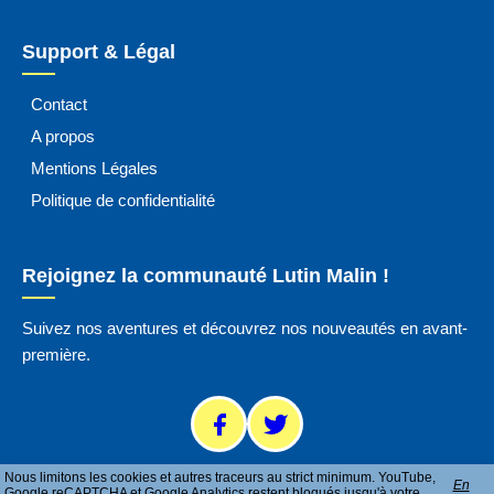
Support & Légal
Contact
A propos
Mentions Légales
Politique de confidentialité
Rejoignez la communauté Lutin Malin !
Suivez nos aventures et découvrez nos nouveautés en avant-
première.
Nous limitons les cookies et autres traceurs au strict minimum. YouTube,
En
Google reCAPTCHA et Google Analytics restent bloqués jusqu'à votre