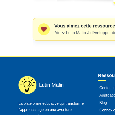
Vous aimez cette ressource
Aidez Lutin Malin à développer d
Ressour
Lutin Malin
Contenu
Applicat
Blog
La plateforme éducative qui transforme
l'apprentissage en une aventure
Connexi