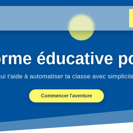
orme éducative po
ui t'aide à automatiser ta classe avec simplicit
Commencer l'aventure