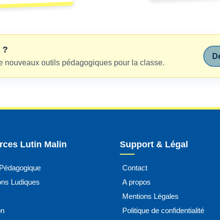
 ?
Dé
e nouveaux outils pédagogiques pour la classe.
ces Lutin Malin
Support & Légal
 Pédagogique
Contact
ions Ludiques
A propos
Mentions Légales
on
Politique de confidentialité