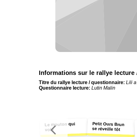
Informations sur le rallye lecture
Titre du rallye lecture / questionnaire:
Lili 
Questionnaire lecture:
Lutin Malin
Petit Ours Brun
Le mouton qui
se réveille tôt
vole