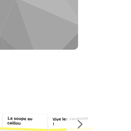
La soupe au
Vive les vacances
caillou
!