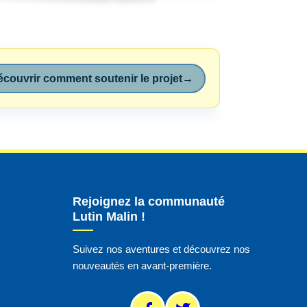
couvrir comment soutenir le projet
→
Rejoignez la communauté
Lutin Malin !
Suivez nos aventures et découvrez nos
nouveautés en avant-première.