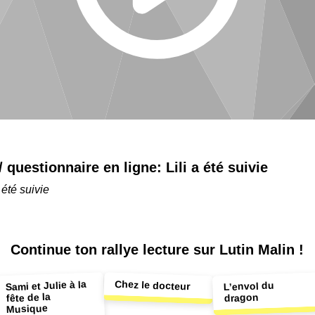
 / questionnaire en ligne:
Lili a été suivie
a été suivie
Continue ton
rallye lecture sur Lutin Malin !
Chez le docteur
Sami et Julie à la
L’envol du
fête de la
dragon
Musique