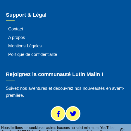
Support & Légal
Contact
A propos
Mentions Légales
Politique de confidentialité
Rejoignez la communauté Lutin Malin !
Suivez nos aventures et découvrez nos nouveautés en avant-
première.
Nous limitons les cookies et autres traceurs au strict minimum. YouTube,
En