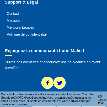
Support & Légal
Contact
A propos
Mentions Légales
Politique de confidentialité
Rejoignez la communauté Lutin Malin !
Suivez nos aventures et découvrez nos nouveautés en avant-
première.
Nous limitons les cookies et autres traceurs au strict minimum. YouTube,
En
Google reCAPTCHA et Google Analytics restent bloqués jusqu'à votre
savoir
choix. Le site reste utilisable en cas de refus et vous pouvez changer
plus
d'avis à tout moment.