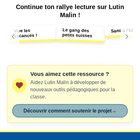
Continue ton
rallye lecture sur Lutin
Malin !
Le gang des
Sami à l’hôpit
Vive les
petits suisses
vacances !
Vous aimez cette ressource ?
Aidez Lutin Malin à développer de
nouveaux outils pédagogiques pour la
classe.
Découvrir comment soutenir le projet
→