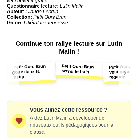
veut devenir grand
Questionnaire lecture:
Lutin Malin
Auteur:
Claude Lebrun
Collection:
Petit Ours Brun
Genre:
Littérature Jeunesse
Continue ton
rallye lecture sur Lutin
Malin !
Petit Ours Brun
Petit Ours Brun
Petit Ours Br
prend le train
veut qu’on le
joue dans la
regarde
neige
Vous aimez cette ressource ?
Aidez Lutin Malin à développer de
nouveaux outils pédagogiques pour la
classe.