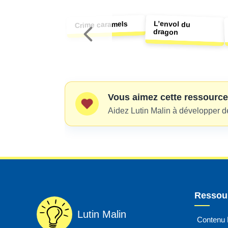
L’envol du
Crime caramels
dragon
Vous aimez cette ressource
Aidez Lutin Malin à développer d
Ressour
Lutin Malin
Contenu