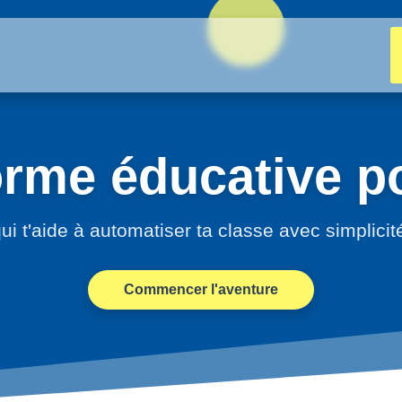
orme éducative po
ui t'aide à automatiser ta classe avec simplicit
Commencer l'aventure