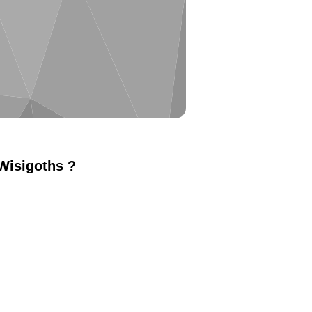
 Wisigoths ?