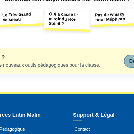
Qui a cassé le
miroir du Roi-
Pas de whisky
Le Très Grand
pour Méphisto
Vaisseau
Soleil ?
 ?
Dé
e nouveaux outils pédagogiques pour la classe.
ces Lutin Malin
Support & Légal
 Pédagogique
Contact