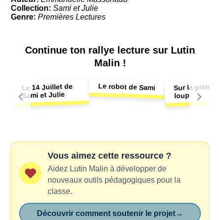
Collection:
Sami et Julie
Genre:
Premières Lectures
Continue ton
rallye lecture sur Lutin
Malin !
Le robot de Sami
Le 14 Juillet de
Sur la piste d
Sami et Julie
loup
Vous aimez cette ressource ?
Aidez Lutin Malin à développer de
nouveaux outils pédagogiques pour la
classe.
Découvrir comment soutenir le projet
→