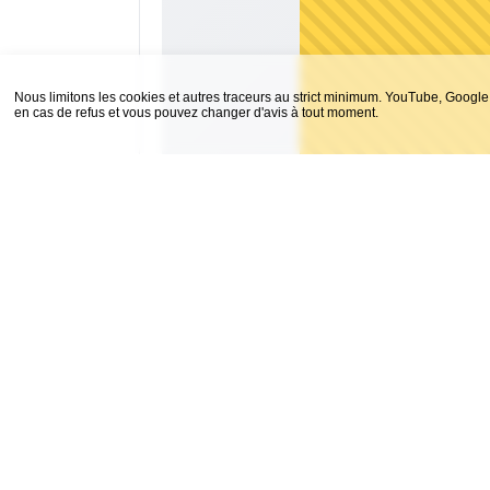
Nous limitons les cookies et autres traceurs au strict minimum. YouTube, Google 
en cas de refus et vous pouvez changer d'avis à tout moment.