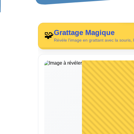

Grattage Magique
🧩
Révèle l'image en grattant avec la souris, l