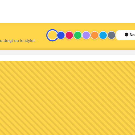
 Bienvenue ! Choisis une couleur et commence
gratter !
e doigt ou le stylet