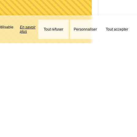
tilisable
En savoir
Tout refuser
Personnaliser
Tout accepter
plus