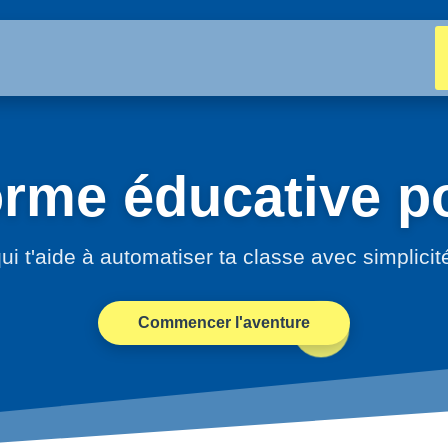
orme éducative po
ui t'aide à automatiser ta classe avec simplicit
Commencer l'aventure