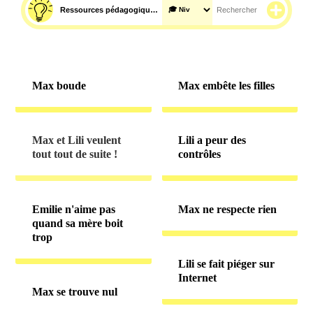
Ressources pédagogiques pour la classe • page 28
Max boude
Max embête les filles
Max et Lili veulent
Lili a peur des
tout tout de suite !
contrôles
Emilie n'aime pas
Max ne respecte rien
quand sa mère boit
trop
Lili se fait piéger sur
Internet
Max se trouve nul