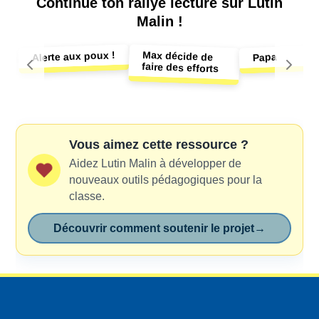
Continue ton
rallye lecture sur Lutin
Malin !
Max décide de
Alerte aux poux !
Papa
faire des efforts
Vous aimez cette ressource ?
Aidez Lutin Malin à développer de
nouveaux outils pédagogiques pour la
classe.
Découvrir comment soutenir le projet
→