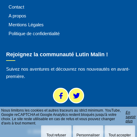
Contact
A propos
Mentions Légales
Politique de confidentialité
Rejoignez la communauté Lutin Malin !
Suivez nos aventures et découvrez nos nouveautés en avant-
première.
Nous limitons les cookies et autres traceurs au strict minimum. YouTube,
En
Google reCAPTCHA et Google Analytics restent bloqués jusqu'à votre
savoir
choix. Le site reste utilisable en cas de refus et vous pouvez changer
plus
d'avis à tout moment.
© 2026 Lutin Malin. Tous droits réservés.
Tout refuser
Personnaliser
Tout accepter