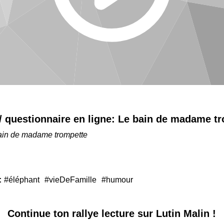
 / questionnaire en ligne:
Le bain de madame tr
ain de madame trompette
:
#éléphant
#vieDeFamille
#humour
Continue ton
rallye lecture sur Lutin Malin !