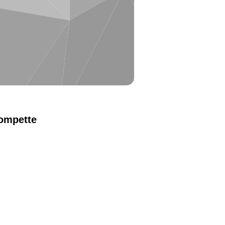
ompette