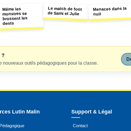
Le match de foot
Menaces dans la
Même les
de Sami et Julie
monstres se
nuit
brossent les
dents
 ?
Dé
e nouveaux outils pédagogiques pour la classe.
ces Lutin Malin
Support & Légal
 Pédagogique
Contact