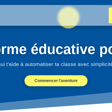
orme éducative po
ui t'aide à automatiser ta classe avec simplicit
Commencer l'aventure