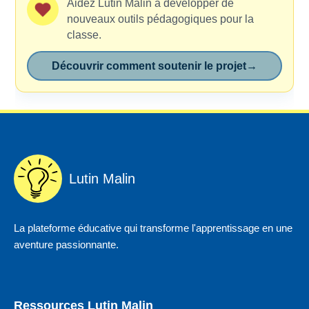
Aidez Lutin Malin à développer de
nouveaux outils pédagogiques pour la
classe.
Découvrir comment soutenir le projet
→
Lutin Malin
La plateforme éducative qui transforme l'apprentissage en une
aventure passionnante.
Ressources Lutin Malin