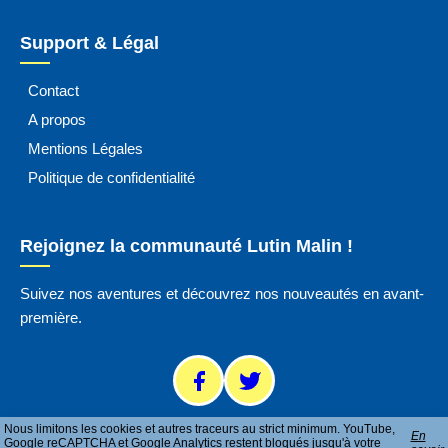
Support & Légal
Contact
A propos
Mentions Légales
Politique de confidentialité
Rejoignez la communauté Lutin Malin !
Suivez nos aventures et découvrez nos nouveautés en avant-
première.
Nous limitons les cookies et autres traceurs au strict minimum. YouTube,
En
Google reCAPTCHA et Google Analytics restent bloqués jusqu'à votre