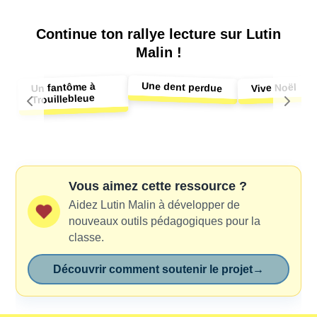
Continue ton
rallye lecture sur Lutin
Malin !
Une dent perdue
Un fantôme à
Vive Noël
Trouillebleue
Vous aimez cette ressource ?
Aidez Lutin Malin à développer de
nouveaux outils pédagogiques pour la
classe.
Découvrir comment soutenir le projet
→