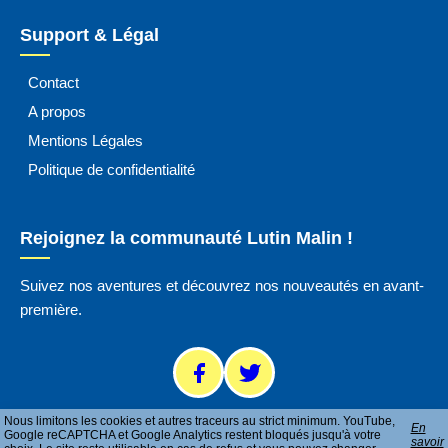
Support & Légal
Contact
A propos
Mentions Légales
Politique de confidentialité
Rejoignez la communauté Lutin Malin !
Suivez nos aventures et découvrez nos nouveautés en avant-
première.
Nous limitons les cookies et autres traceurs au strict minimum. YouTube,
En
Google reCAPTCHA et Google Analytics restent bloqués jusqu'à votre
savoir