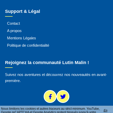
Support & Légal
Contact
A propos
Mentions Légales
Politique de confidentialité
Rejoignez la communauté Lutin Malin !
Suivez nos aventures et découvrez nos nouveautés en avant-
première.
Nous limitons les cookies et autres traceurs au strict minimum. YouTube,
En
Google reCAPTCHA et Google Analytics restent bloqués jusqu'à votre