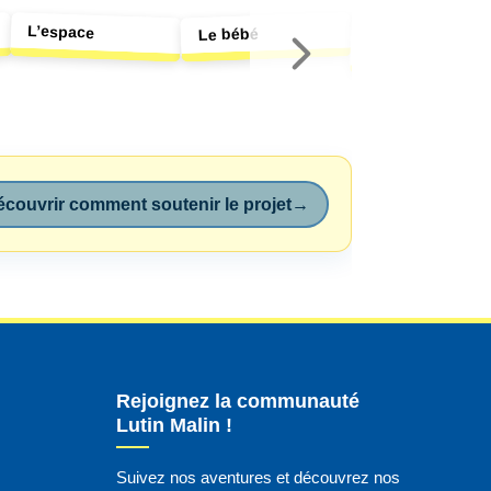
L’espace
Vive les vacanc
Le bébé
!
couvrir comment soutenir le projet
→
Rejoignez la communauté
Lutin Malin !
Suivez nos aventures et découvrez nos