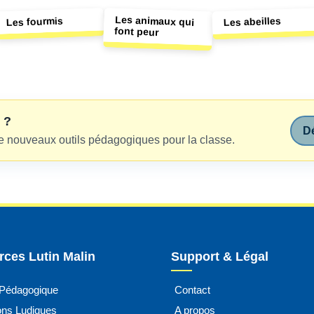
Les animaux qui
Les abeilles
Les fourmis
font peur
 ?
Dé
e nouveaux outils pédagogiques pour la classe.
ces Lutin Malin
Support & Légal
 Pédagogique
Contact
ions Ludiques
A propos