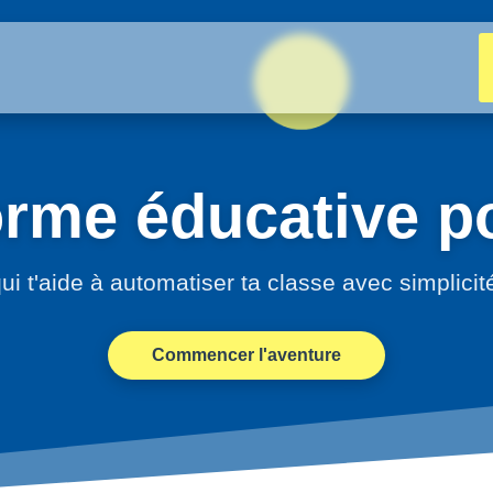
orme éducative po
ui t'aide à automatiser ta classe avec simplicit
Commencer l'aventure