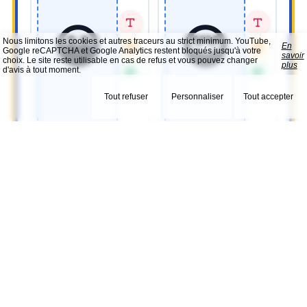
Nous limitons les cookies et autres traceurs au strict minimum. YouTube,
En
Google reCAPTCHA et Google Analytics restent bloqués jusqu'à votre
savoir
choix. Le site reste utilisable en cas de refus et vous pouvez changer
plus
d'avis à tout moment.
Tout refuser
Personnaliser
Tout accepter