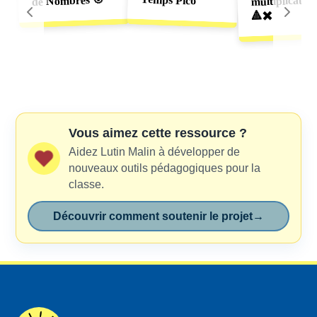
de Nombres 🎯
multiplicative
🔺✖️
Vous aimez cette ressource ?
Aidez Lutin Malin à développer de
nouveaux outils pédagogiques pour la
classe.
Découvrir comment soutenir le projet
→