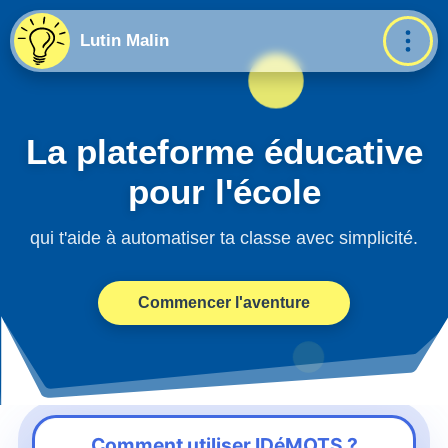
Lutin Malin
La plateforme éducative
pour l'école
qui t'aide à automatiser ta classe avec simplicité.
Commencer l'aventure
💡
IDéMOTS
Comment utiliser
IDéMOTS
?