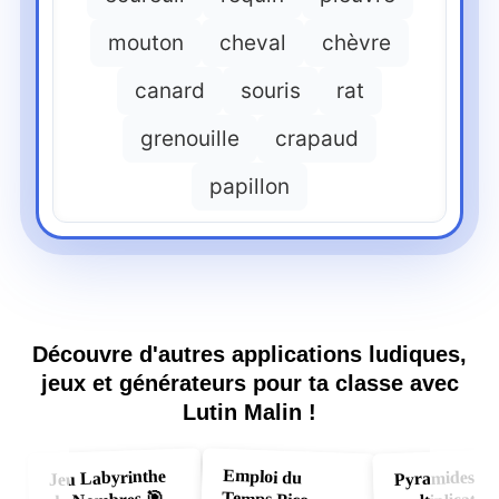
mouton
cheval
chèvre
canard
souris
rat
grenouille
crapaud
papillon
Découvre d'autres applications ludiques,
jeux et générateurs pour ta classe avec
Lutin Malin !
Emploi du
Jeu Labyrinthe
Pyramides
Temps Pico