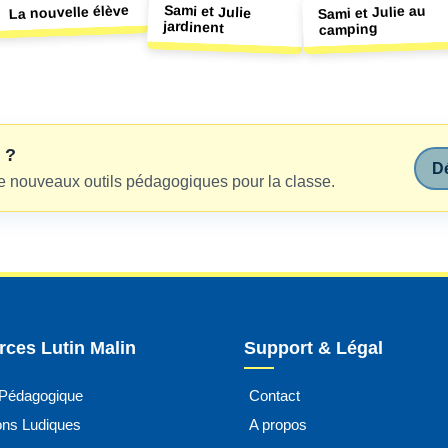
Sami et Julie
La nouvelle élève
Sami et Julie au
jardinent
camping
 ?
Dé
e nouveaux outils pédagogiques pour la classe.
ces Lutin Malin
Support & Légal
 Pédagogique
Contact
ions Ludiques
A propos