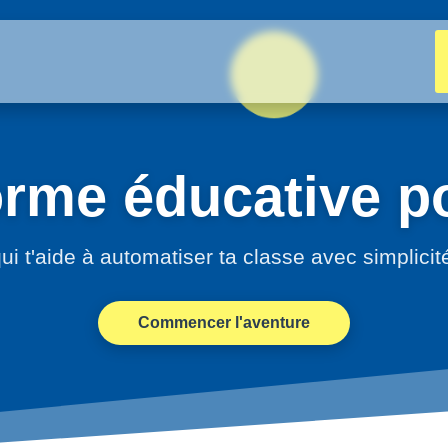
orme éducative po
ui t'aide à automatiser ta classe avec simplicit
Commencer l'aventure