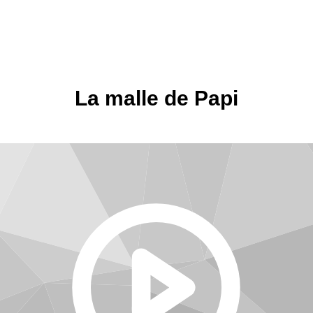
La malle de Papi