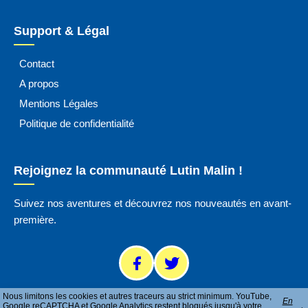
Support & Légal
Contact
A propos
Mentions Légales
Politique de confidentialité
Rejoignez la communauté Lutin Malin !
Suivez nos aventures et découvrez nos nouveautés en avant-
première.
Nous limitons les cookies et autres traceurs au strict minimum. YouTube,
En
Google reCAPTCHA et Google Analytics restent bloqués jusqu'à votre