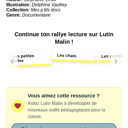
Illustration:
Delphine Vaufrey
Collection:
Mes p'tits docs
Genre:
Documentaire
Continue ton
rallye lecture sur Lutin
Malin !
Les chats
Les pompier
Les petites
bêtes
Vous aimez cette ressource ?
Aidez Lutin Malin à développer de
nouveaux outils pédagogiques pour la
classe.